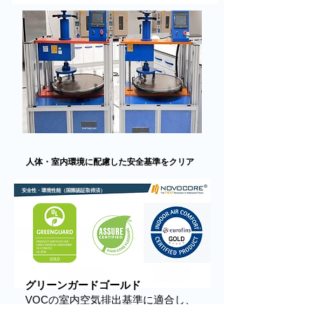
人体・室内環境に配慮した安全基準をクリア
安全性・環境性能（
国際認証取得済）
グリーンガードゴールド
VOCの室内空気排出基準に適合し、