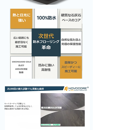
​25,000回の耐久試験でも美観を維持
キャスターチェア試験より、
長期間使用しても光沢変化が少なく、
一般床材：光沢変化あり
​美観を維持する高耐久性を実証。
NOVOCORE：光沢維持